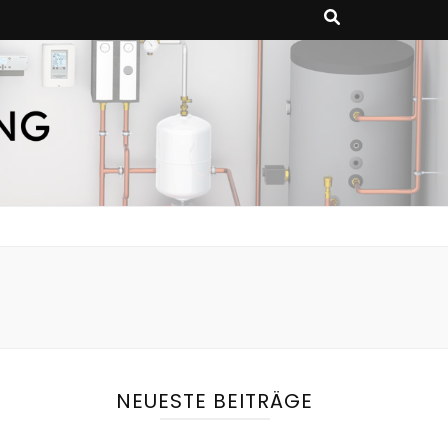
uern Sie Ihre
gstechnik vor.
gent
NEUESTE BEITRÄGE