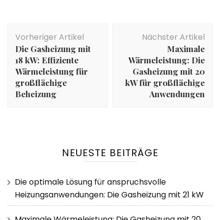
Beitragsnavigation
Vorheriger Artikel
Nächster Artikel
Die Gasheizung mit
Maximale
18 kW: Effiziente
Wärmeleistung: Die
Wärmeleistung für
Gasheizung mit 20
großflächige
kW für großflächige
Beheizung
Anwendungen
NEUESTE BEITRÄGE
Die optimale Lösung für anspruchsvolle
Heizungsanwendungen: Die Gasheizung mit 21 kW
Maximale Wärmeleistung: Die Gasheizung mit 20