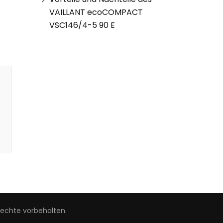
VAILLANT ecoCOMPACT
VSC146/4-5 90 E
Rechte vorbehalten.