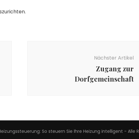
szurichten.
Nächster Artikel
Zugang zur
Dorfgemeinschaft
Heizungssteuerung: So steuern Sie Ihre Heizung intelligent
- Alle 