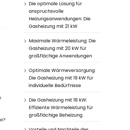
Die optimale Lösung für
anspruchsvolle
Heizungsanwendungen: Die
Gasheizung mit 21 kW
Maximale Wärmeleistung: Die
Gasheizung mit 20 kW für
großflächige Anwendungen
Optimale Wärmeversorgung:
Die Gasheizung mit 19 kW für
individuelle Bedürfnisse
n
Die Gasheizung mit 18 kW:
Effiziente Wärmeleistung für
großflächige Beheizung
de?
Vorteile und Nachteile des